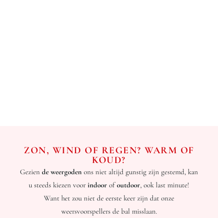
ZON, WIND OF REGEN? WARM OF
KOUD?
Gezien
de weergoden
ons niet altijd gunstig zijn gestemd, kan
u steeds kiezen voor
indoor
of
outdoor
, ook last minute!
Want het zou niet de eerste keer zijn dat onze
weersvoorspellers de bal misslaan.