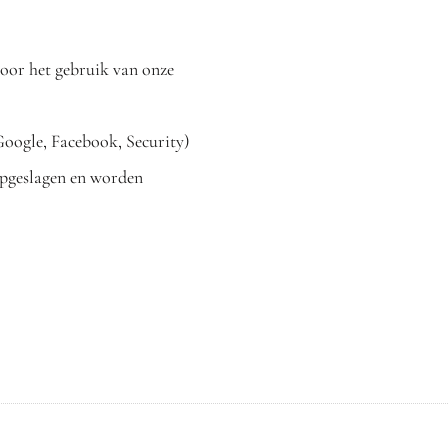
 voor het gebruik van onze
oogle, Facebook, Security)
opgeslagen en worden