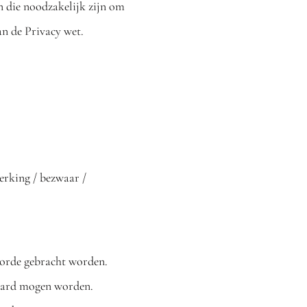
n die noodzakelijk zijn om
an de Privacy wet.
werking / bezwaar /
n orde gebracht worden.
waard mogen worden.