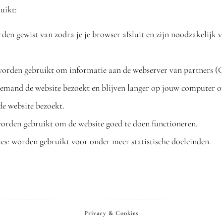
uikt:
rden gewist van zodra je je browser afsluit en zijn noodzakelijk
orden gebruikt om informatie aan de webserver van partners (G
 iemand de website bezoekt en blijven langer op jouw computer 
 de website bezoekt.
worden gebruikt om de website goed te doen functioneren.
ies: worden gebruikt voor onder meer statistische doeleinden.
Privacy & Cookies