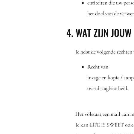
entiteiten die uw per
het doel van de verwer
4. WAT ZIJN JOU
Je hebt de volgende rechten
Recht van
inzage en kopie / aanp
overdraagbaarheid.
Het volstaat een mail aan in
Je kan LIFE IS SWEET ook c