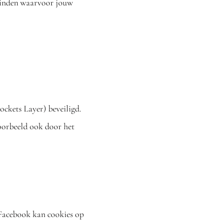
einden waarvoor jouw
ockets Layer) beveiligd.
voorbeeld ook door het
Facebook kan cookies op