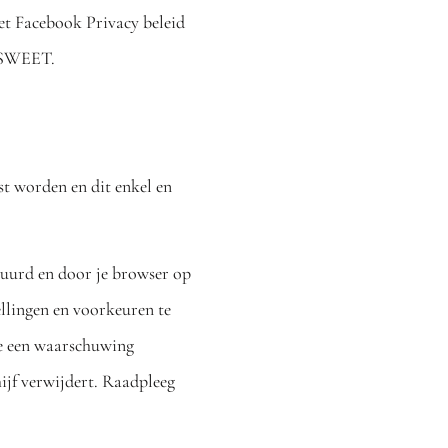
et Facebook Privacy beleid
S SWEET.
st worden en dit enkel en
tuurd en door je browser op
llingen en voorkeuren te
je een waarschuwing
ijf verwijdert. Raadpleeg