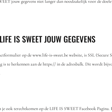
WEET jouw gegevens niet langer dan noodzakelijk voor de doel
 LIFE IS SWEET JOUW GEGEVENS
ctformulier op de www.life-is-sweet.be website, is SSL (Secure S
g is te herkennen aan de https:// in de adresbalk. Dit wordt bij
.
an je ook terechtkomen op de LIFE IS SWEET Facebook Pagina. 