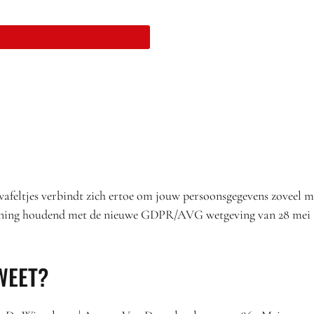
eltjes verbindt zich ertoe om jouw persoonsgegevens zoveel m
ning houdend met de nieuwe GDPR/AVG wetgeving van 28 mei 
SWEET?