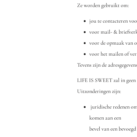
Ze worden gebruikt om:
jou te contacteren vo
voor mail- & briefver
voor de opmaak van of
voor het mailen of ver
Tevens zijn de adresgegevens
LIFE IS SWEET zal in geen g
Uitzonderingen zijn:
juridische redenen om
komen aan een
bevel van een bevoegd