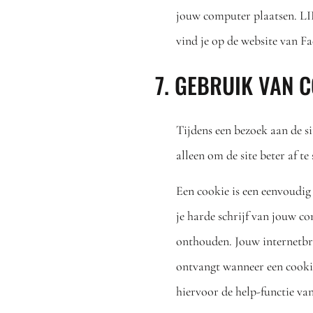
jouw computer plaatsen. LI
vind je op de website van 
7. GEBRUIK VAN 
Tijdens een bezoek aan de s
alleen om de site beter af 
Een cookie is een eenvoudig
je harde schrijf van jouw c
onthouden. Jouw internetbro
ontvangt wanneer een cookie 
hiervoor de help-functie va