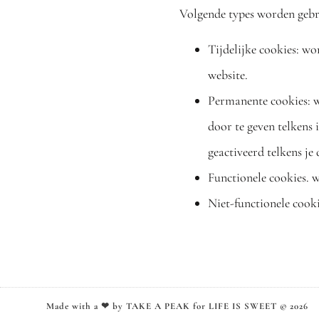
Volgende types worden gebr
Tijdelijke cookies: wo
website.
Permanente cookies: w
door te geven telkens
geactiveerd telkens je
Functionele cookies. 
Niet-functionele cook
Made with a ❤ by TAKE A PEAK for LIFE IS SWEET © 2026